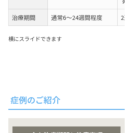
す
治療期間
通常6～24週間程度
2週
横にスライドできます
症例のご紹介