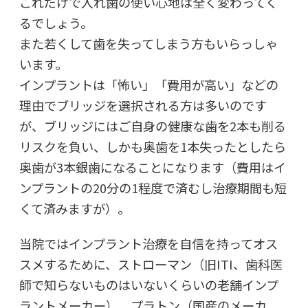
これだけで入れ歯の使い心地は全く変わってく
るでしょう。
また若くして歯を失ってしまう方もいらっしゃ
います。
インプラントは「怖い」「費用が高い」などの
理由でブリッジを選択される方は多いのです
が、ブリッジにはご自身の健康な歯を2本も削る
リスクを負い、しかも奥歯を1本失ったとしたら
奥歯が3本銀歯になることになります（費用はイ
ンプラントの20分の1程度で済むし治療期間も短
くて済みますが）。
当院ではインプラント治療を自信を持ってオス
スメするために、ストローマン（旧ITI、歯科医
師で知らないものはいないくらいの老舗インプ
ラントメーカー）、プラトン（国産のメーカ